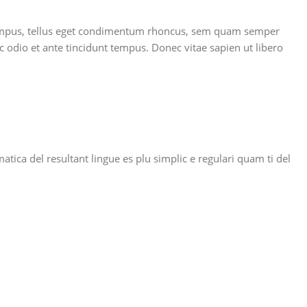
s tempus, tellus eget condimentum rhoncus, sem quam semper
 odio et ante tincidunt tempus. Donec vitae sapien ut libero
ca del resultant lingue es plu simplic e regulari quam ti del