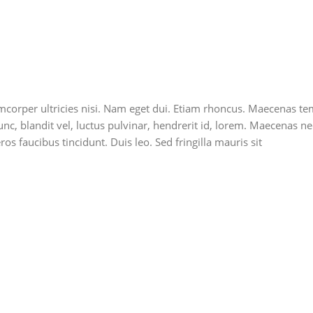
llamcorper ultricies nisi. Nam eget dui. Etiam rhoncus. Maecena
, blandit vel, luctus pulvinar, hendrerit id, lorem. Maecenas nec
os faucibus tincidunt. Duis leo. Sed fringilla mauris sit