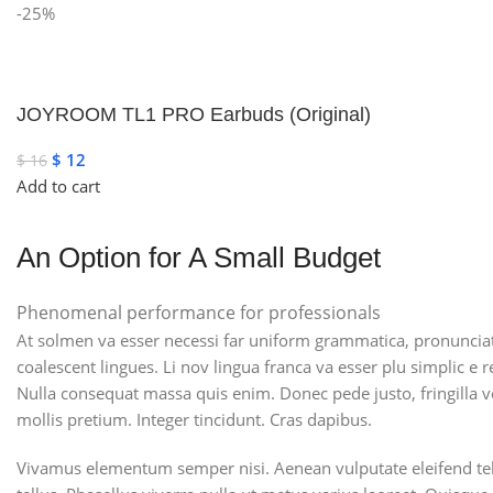
-25%
JOYROOM TL1 PRO Earbuds (Original)
$
12
$
16
Add to cart
An Option for A Small Budget
Phenomenal performance for professionals
At solmen va esser necessi far uniform grammatica, pronunciati
coalescent lingues. Li nov lingua franca va esser plu simplic e 
Nulla consequat massa quis enim. Donec pede justo, fringilla vel
mollis pretium. Integer tincidunt. Cras dapibus.
Vivamus elementum semper nisi. Aenean vulputate eleifend tellus