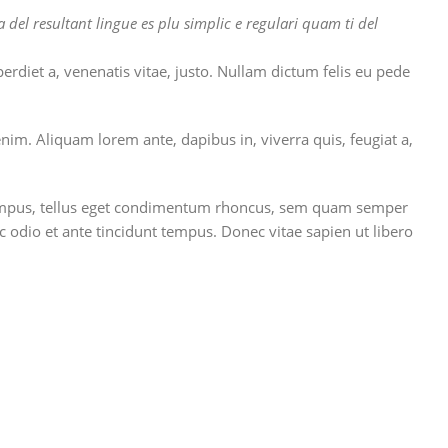
el resultant lingue es plu simplic e regulari quam ti del
erdiet a, venenatis vitae, justo. Nullam dictum felis eu pede
nim. Aliquam lorem ante, dapibus in, viverra quis, feugiat a,
s tempus, tellus eget condimentum rhoncus, sem quam semper
 odio et ante tincidunt tempus. Donec vitae sapien ut libero