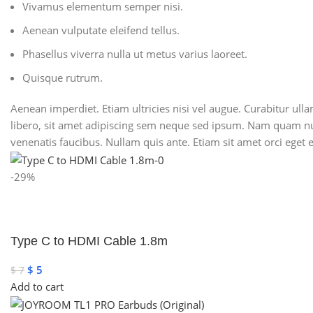
Vivamus elementum semper nisi.
Aenean vulputate eleifend tellus.
Phasellus viverra nulla ut metus varius laoreet.
Quisque rutrum.
Aenean imperdiet. Etiam ultricies nisi vel augue. Curabitur u
libero, sit amet adipiscing sem neque sed ipsum. Nam quam nunc
venenatis faucibus. Nullam quis ante. Etiam sit amet orci eget er
-29%
Type C to HDMI Cable 1.8m
$
5
$
7
Add to cart