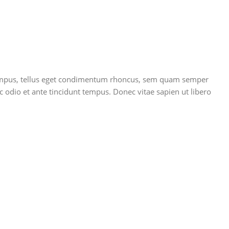
s tempus, tellus eget condimentum rhoncus, sem quam semper
 odio et ante tincidunt tempus. Donec vitae sapien ut libero