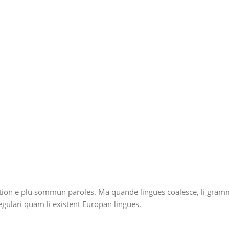
on e plu sommun paroles. Ma quande lingues coalesce, li grammati
regulari quam li existent Europan lingues.