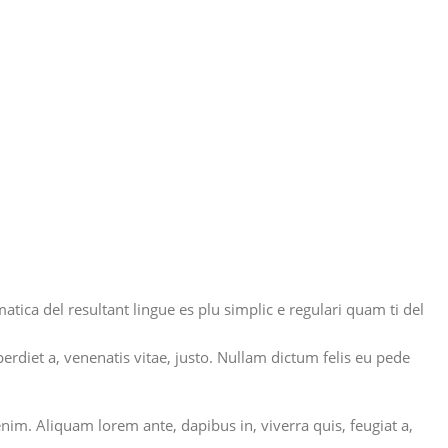
ca del resultant lingue es plu simplic e regulari quam ti del
erdiet a, venenatis vitae, justo. Nullam dictum felis eu pede
nim. Aliquam lorem ante, dapibus in, viverra quis, feugiat a,