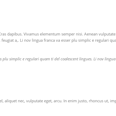
Cras dapibus. Vivamus elementum semper nisi. Aenean vulputate ele
 feugiat a,. Li nov lingua franca va esser plu simplic e regulari qu
 plu simplic e regulari quam ti del coalescent lingues. Li nov lingua
, aliquet nec, vulputate eget, arcu. In enim justo, rhoncus ut, imp