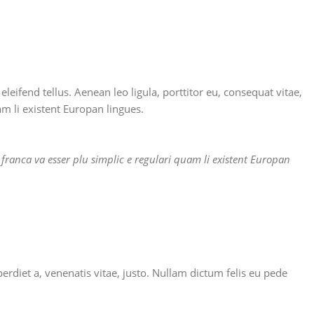
ifend tellus. Aenean leo ligula, porttitor eu, consequat vitae,
am li existent Europan lingues.
 franca va esser plu simplic e regulari quam li existent Europan
erdiet a, venenatis vitae, justo. Nullam dictum felis eu pede