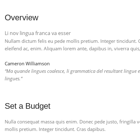
Overview
Li nov lingua franca va esser
Nullam dictum felis eu pede mollis pretium. Integer tincidunt. 
eleifend ac, enim. Aliquam lorem ante, dapibus in, viverra quis,
Cameron Williamson
“Ma quande lingues coalesce, li grammatica del resultant lingue es
lingues.”
Set a Budget
Nulla consequat massa quis enim. Donec pede justo, fringilla vel
mollis pretium. Integer tincidunt. Cras dapibus.